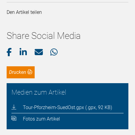
Den Artikel teilen
Share Social Media
Drucken
Medien zum Artikel
Tour-Pforzheim-SuedOst.gpx (.gpx, 92 KB)
Fotos zum Artikel