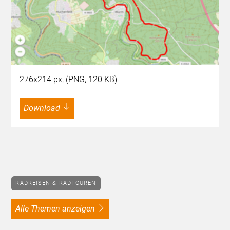
276x214 px, (PNG, 120 KB)
Download
RADREISEN & RADTOUREN
alle Themen anzeigen