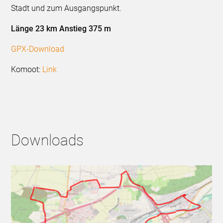
Stadt und zum Ausgangspunkt.
Länge 23 km Anstieg 375 m
GPX-Download
Komoot:
Link
Downloads