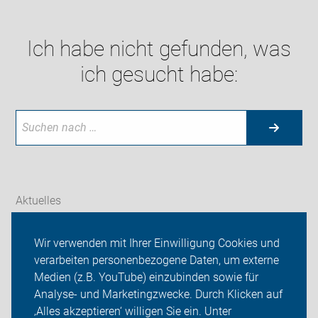
Ich habe nicht gefunden, was
ich gesucht habe:
Aktuelles
Themen
Wir verwenden mit Ihrer Einwilligung Cookies und
verarbeiten personenbezogene Daten, um externe
Unsere Fahrradtouren
Medien (z.B. YouTube) einzubinden sowie für
Analyse- und Marketingzwecke. Durch Klicken auf
Unser Kreisverband
‚Alles akzeptieren‘ willigen Sie ein. Unter