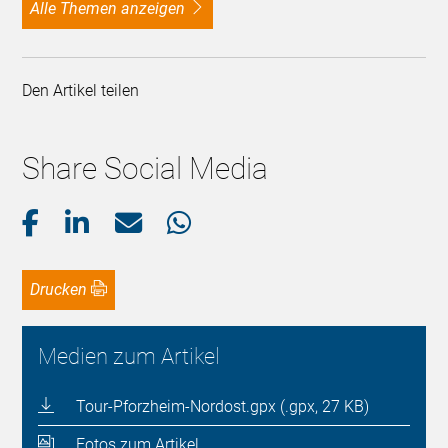
alle Themen anzeigen
Den Artikel teilen
Share Social Media
Drucken
Medien zum Artikel
Tour-Pforzheim-Nordost.gpx (.gpx, 27 KB)
Fotos zum Artikel